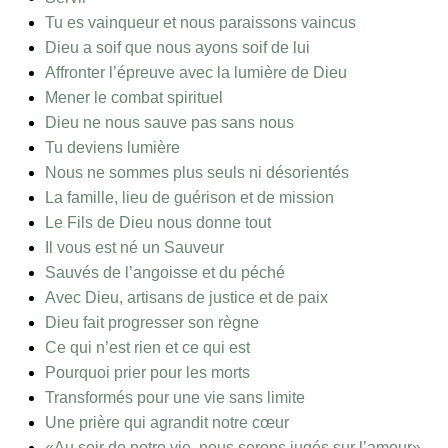
Tu es vainqueur et nous paraissons vaincus
Dieu a soif que nous ayons soif de lui
Affronter l’épreuve avec la lumière de Dieu
Mener le combat spirituel
Dieu ne nous sauve pas sans nous
Tu deviens lumière
Nous ne sommes plus seuls ni désorientés
La famille, lieu de guérison et de mission
Le Fils de Dieu nous donne tout
Il vous est né un Sauveur
Sauvés de l’angoisse et du péché
Avec Dieu, artisans de justice et de paix
Dieu fait progresser son règne
Ce qui n’est rien et ce qui est
Pourquoi prier pour les morts
Transformés pour une vie sans limite
Une prière qui agrandit notre cœur
«Au soir de notre vie, nous serons jugés sur l’amour»