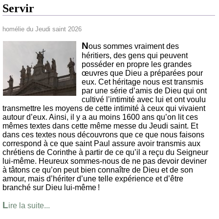
Servir
homélie du Jeudi saint 2026
N
ous sommes vraiment des
héritiers, des gens qui peuvent
posséder en propre les grandes
œuvres que Dieu a préparées pour
eux. Cet héritage nous est transmis
par une série d’amis de Dieu qui ont
cultivé l’intimité avec lui et ont voulu
transmettre les moyens de cette intimité à ceux qui vivaient
autour d’eux. Ainsi, il y a au moins 1600 ans qu’on lit ces
mêmes textes dans cette même messe du Jeudi saint. Et
dans ces textes nous découvrons que ce que nous faisons
correspond à ce que saint Paul assure avoir transmis aux
chrétiens de Corinthe à partir de ce qu’il a reçu du Seigneur
lui-même. Heureux sommes-nous de ne pas devoir deviner
à tâtons ce qu’on peut bien connaître de Dieu et de son
amour, mais d’hériter d’une telle expérience et d’être
branché sur Dieu lui-même !
L
ire la suite...