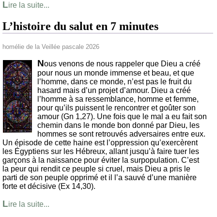
L
ire la suite...
L’histoire du salut en 7 minutes
homélie de la Veillée pascale 2026
N
ous venons de nous rappeler que Dieu a créé
pour nous un monde immense et beau, et que
l’homme, dans ce monde, n’est pas le fruit du
hasard mais d’un projet d’amour. Dieu a créé
l’homme à sa ressemblance, homme et femme,
pour qu’ils puissent le rencontrer et goûter son
amour (Gn 1,27). Une fois que le mal a eu fait son
chemin dans le monde bon donné par Dieu, les
hommes se sont retrouvés adversaires entre eux.
Un épisode de cette haine est l’oppression qu’exercèrent
les Égyptiens sur les Hébreux, allant jusqu’à faire tuer les
garçons à la naissance pour éviter la surpopulation. C’est
la peur qui rendit ce peuple si cruel, mais Dieu a pris le
parti de son peuple opprimé et il l’a sauvé d’une manière
forte et décisive (Ex 14,30).
L
ire la suite...