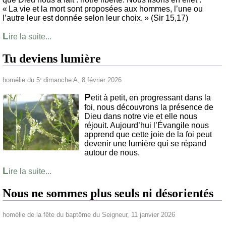
« La vie et la mort sont proposées aux hommes, l’une ou
l’autre leur est donnée selon leur choix. » (Sir 15,17)
L
ire la suite...
Tu deviens lumière
homélie du 5
dimanche A, 8 février 2026
e
P
etit à petit, en progressant dans la
foi, nous découvrons la présence de
Dieu dans notre vie et elle nous
réjouit. Aujourd’hui l’Évangile nous
apprend que cette joie de la foi peut
devenir une lumière qui se répand
autour de nous.
L
ire la suite...
Nous ne sommes plus seuls ni désorientés
homélie de la fête du baptême du Seigneur, 11 janvier 2026