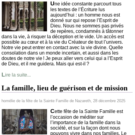
U
ne idée constante parcourt tous
les textes de l’Écriture lus
aujourd’hui : un homme nous est
donné sur qui repose l’Esprit de
Dieu. Nous ne sommes pas privés
de repères, condamnés à tâtonner
dans la vie, à risquer la déception et le vide. Un accès est
possible au cœur et à la vie du Créateur de tout l’univers.
Notre vie peut entrer en contact avec la vie divine. Quelle
consolation dans un monde incertain, et aussi dans les
doutes de notre vie ! Je peux aller vers celui qui a l’Esprit
de Dieu, et il me guidera. Mais qui est-il ?
L
ire la suite...
La famille, lieu de guérison et de mission
homélie de la fête de la Sainte Famille de Nazareth, 28 décembre 2025
C
ette fête de la Sainte Famille est
l’occasion de méditer sur
l’importance de la famille dans la
société, et sur la façon dont nous
pouvons vivre dans nos familles. Le