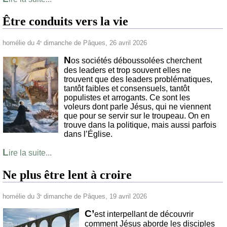
Être conduits vers la vie
homélie du 4
dimanche de Pâques, 26 avril 2026
e
N
os sociétés déboussolées cherchent
des leaders et trop souvent elles ne
trouvent que des leaders problématiques,
tantôt faibles et consensuels, tantôt
populistes et arrogants. Ce sont les
voleurs dont parle Jésus, qui ne viennent
que pour se servir sur le troupeau. On en
trouve dans la politique, mais aussi parfois
dans l’Église.
L
ire la suite...
Ne plus être lent à croire
homélie du 3
dimanche de Pâques, 19 avril 2026
e
C’
est interpellant de découvrir
comment Jésus aborde les disciples