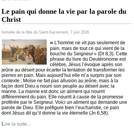
Le pain qui donne la vie par la parole du
Christ
homélie de la fête du Saint-Sacrement, 7 juin 2026
«
L’homme ne vit pas seulement de
pain, mais de tout ce qui vient de la
bouche du Seigneur » (Dt 8,3). Cette
phrase du livre du Deutéronome est
célèbre, Jésus l’évoque après son
jeûne au désert pour écarter la tentation de transformer les
pierres en pain. Mais aujourd’hui elle m’a surpris par son
contexte : Moïse ne fait pas allusion au jeûne, mais à la
façon dont Dieu a nourri son peuple au désert avec la
manne. La manne est donc un aliment qui nourrit
différemment du pain. Elle nourrit à cause de la promesse
proférée par le Seigneur. Voici un aliment qui demande une
parole de Dieu. Elle préfigure bien l’eucharistie, ce pain
dont Jésus dit qu’il donne la vie éternelle (Jn 6,58).
L
ire la suite...