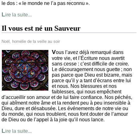
le dos : « le monde ne l’a pas reconnu ».
L
ire la suite...
Il vous est né un Sauveur
Noël, homélie de la veille au soir
V
ous l’avez déjà remarqué dans
votre vie, et l’Écriture nous avertit
sans cesse : c’est difficile de croire.
Le découragement nous guette ; non
pas parce que Dieu est bizarre, mais
parce qu’il y a tant d’écrans entre lui
et nous. Nos blessures et nos
faiblesses, qui nous empêchent
d’accueillir son amour et de lui faire confiance. Nos péchés,
qui abîment notre âme et la rendent peu à peu insensible à
Dieu, dure et désabusée. Les événements de notre vie ou
du monde, qui nous troublent, nous font douter de l’amour
de Dieu ou de l’appel à la joie qu’il nous lance.
L
ire la suite...