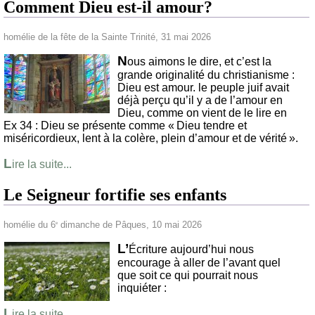
Comment Dieu est-il amour?
homélie de la fête de la Sainte Trinité, 31 mai 2026
N
ous aimons le dire, et c’est la
grande originalité du christianisme :
Dieu est amour. le peuple juif avait
déjà perçu qu’il y a de l’amour en
Dieu, comme on vient de le lire en
Ex 34 : Dieu se présente comme « Dieu tendre et
miséricordieux, lent à la colère, plein d’amour et de vérité ».
L
ire la suite...
Le Seigneur fortifie ses enfants
homélie du 6
dimanche de Pâques, 10 mai 2026
e
L’
Écriture aujourd’hui nous
encourage à aller de l’avant quel
que soit ce qui pourrait nous
inquiéter :
L
ire la suite...