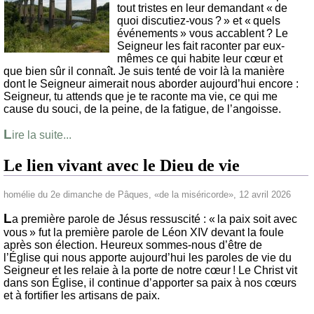
tout tristes en leur demandant « de
quoi discutiez-vous ? » et « quels
événements » vous accablent ? Le
Seigneur les fait raconter par eux-
mêmes ce qui habite leur cœur et
que bien sûr il connaît. Je suis tenté de voir là la manière
dont le Seigneur aimerait nous aborder aujourd’hui encore :
Seigneur, tu attends que je te raconte ma vie, ce qui me
cause du souci, de la peine, de la fatigue, de l’angoisse.
L
ire la suite...
Le lien vivant avec le Dieu de vie
homélie du 2e dimanche de Pâques, «de la miséricorde», 12 avril 2026
L
a première parole de Jésus ressuscité : « la paix soit avec
vous » fut la première parole de Léon XIV devant la foule
après son élection. Heureux sommes-nous d’être de
l’Église qui nous apporte aujourd’hui les paroles de vie du
Seigneur et les relaie à la porte de notre cœur ! Le Christ vit
dans son Église, il continue d’apporter sa paix à nos cœurs
et à fortifier les artisans de paix.