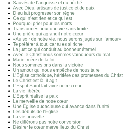
Sauvés de l’angoisse et du péché
Avec Dieu, artisans de justice et de paix
Dieu fait progresser son règne
Ce qui n’est rien et ce qui est
Pourquoi prier pour les morts
Transformés pour une vie sans limite
Une prière qui agrandit notre cœur
«Au soir de notre vie, nous serons jugés sur l’amour»
Te préférer à tout, car tu es si riche
La justice qui conduit au bonheur éternel
Avec le Christ nous sommes vainqueurs du mal
Marie, mère de la foi
Nous sommes pris dans la victoire
Un amour qui nous empêche de nous taire
L’Église catholique, héritière des promesses du Christ
Le Christ est là, il agit
L’Esprit Saint fait vivre notre cœur
La vie libérée
L’Esprit réalise la paix
La merveille de notre cœur
Une Église audacieuse qui avance dans l’unité
Les débuts de l’Église
La vie nouvelle
Ne différons pas notre conversion !
Désirer le cœur merveilleux du Christ