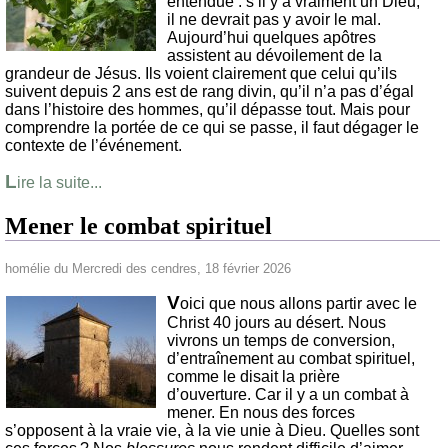
entendue : s’il y a vraiment un Dieu,
il ne devrait pas y avoir le mal.
Aujourd’hui quelques apôtres
assistent au dévoilement de la
grandeur de Jésus. Ils voient clairement que celui qu’ils
suivent depuis 2 ans est de rang divin, qu’il n’a pas d’égal
dans l’histoire des hommes, qu’il dépasse tout. Mais pour
comprendre la portée de ce qui se passe, il faut dégager le
contexte de l’événement.
L
ire la suite...
Mener le combat spirituel
homélie du Mercredi des cendres, 18 février 2026
V
oici que nous allons partir avec le
Christ 40 jours au désert. Nous
vivrons un temps de conversion,
d’entraînement au combat spirituel,
comme le disait la prière
d’ouverture. Car il y a un combat à
mener. En nous des forces
s’opposent à la vraie vie, à la vie unie à Dieu. Quelles sont