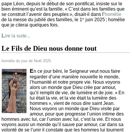
pape Léon, depuis le début de son pontificat, insiste sur le
bien éminent qu’est la famille. « C’est dans les familles que
se construit l’avenir des peuples », disait-il dans l’
homélie
de la messe du jubilé des familles, le 1
juin 2025 ; homélie
er
que je citerai quelques fois.
L
ire la suite...
Le Fils de Dieu nous donne tout
homélie du jour de Noël 2025
E
n ce jour béni, le Seigneur veut nous faire
regarder d’une manière nouvelle le monde,
l’humanité et notre propre vie. Nous voyons
alors un monde que Dieu crée par amour,
qu’il remplit de vie, de lumière et de joie. « En
lui était la vie, et la vie était la lumière des
hommes », vient de nous dire saint Jean.
Nous voyons un monde que Dieu visite par
amour, pour que progresse l’union intime des
hommes avec lui, car l’union avec lui, c’est la vie. Et nous
voyons aussi un monde qu’il sauve par amour, car dans sa
volonté de se l’unir il constate que les hommes lui tournent