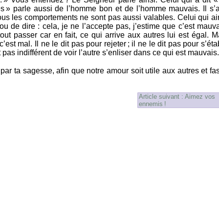
s » parle aussi de l’homme bon et de l’homme mauvais. Il s’a
Tous les comportements ne sont pas aussi valables. Celui qui a
u de dire : cela, je ne l’accepte pas, j’estime que c’est mauva
tout passer car en fait, ce qui arrive aux autres lui est égal. M
’est mal. Il ne le dit pas pour rejeter ; il ne le dit pas pour s’étab
est pas indifférent de voir l’autre s’enliser dans ce qui est mauvais.
par ta sagesse, afin que notre amour soit utile aux autres et fa
Article suivant : Aimez vos
ennemis !