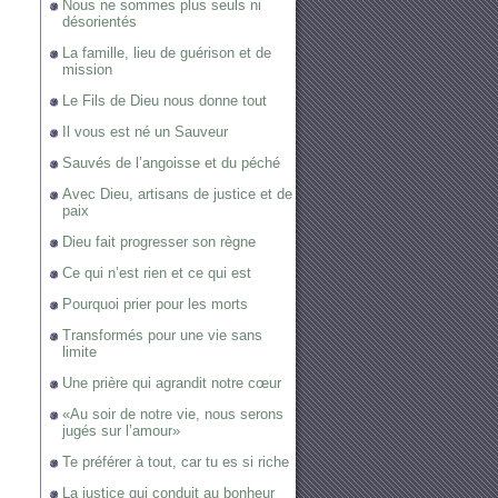
Nous ne sommes plus seuls ni
désorientés
La famille, lieu de guérison et de
mission
Le Fils de Dieu nous donne tout
Il vous est né un Sauveur
Sauvés de l’angoisse et du péché
Avec Dieu, artisans de justice et de
paix
Dieu fait progresser son règne
Ce qui n’est rien et ce qui est
Pourquoi prier pour les morts
Transformés pour une vie sans
limite
Une prière qui agrandit notre cœur
«Au soir de notre vie, nous serons
jugés sur l’amour»
Te préférer à tout, car tu es si riche
La justice qui conduit au bonheur