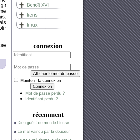
Benoît XVI
git
ime
liens
is.
ais
linux
lir
connexion
sse
Afficher le mot de passe
Maintenir la connexion
Connexion
Mot de passe perdu ?
Identifiant perdu ?
récemment
Dieu guérit ce monde blessé
Le mal vaincu par la douceur