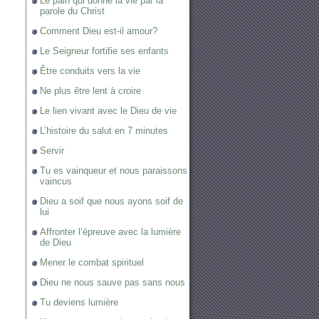
Le pain qui donne la vie par la
parole du Christ
Comment Dieu est-il amour?
Le Seigneur fortifie ses enfants
Être conduits vers la vie
Ne plus être lent à croire
Le lien vivant avec le Dieu de vie
L’histoire du salut en 7 minutes
Servir
Tu es vainqueur et nous paraissons
vaincus
Dieu a soif que nous ayons soif de
lui
Affronter l’épreuve avec la lumière
de Dieu
Mener le combat spirituel
Dieu ne nous sauve pas sans nous
Tu deviens lumière