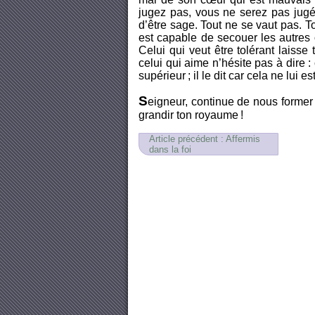
jugez pas, vous ne serez pas jugé
d’être sage. Tout ne se vaut pas. 
est capable de secouer les autres o
Celui qui veut être tolérant laisse 
celui qui aime n’hésite pas à dire : c
supérieur ; il le dit car cela ne lui 
S
eigneur, continue de nous former 
grandir ton royaume !
Article précédent : Affermis
dans la foi