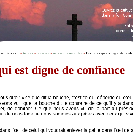
ous êtes ici :
Accueil
homélies
messes dominicales
Discerner qui est digne de confi
ui est digne de confiance
us dire : « ce que dit la bouche, c’est ce qui déborde du cœur
vons vu : que la bouche dit le contraire de ce qu’il y a dans
per, de dominer. Ce que nous avons vu de la part du présid
our de nous lorsque nous sommes aux prises avec ceux qui viv
 dans l’œil de celui qui voudrait enlever la paille dans l’œil de 