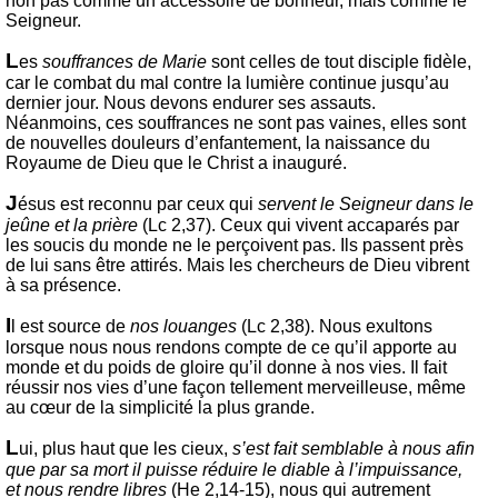
non pas comme un accessoire de bonheur, mais comme le
Seigneur.
L
es
souffrances de Marie
sont celles de tout disciple fidèle,
car le combat du mal contre la lumière continue jusqu’au
dernier jour. Nous devons endurer ses assauts.
Néanmoins, ces souffrances ne sont pas vaines, elles sont
de nouvelles douleurs d’enfantement, la naissance du
Royaume de Dieu que le Christ a inauguré.
J
ésus est reconnu par ceux qui
servent le Seigneur dans le
jeûne et la prière
(Lc 2,37). Ceux qui vivent accaparés par
les soucis du monde ne le perçoivent pas. Ils passent près
de lui sans être attirés. Mais les chercheurs de Dieu vibrent
à sa présence.
I
l est source de
nos louanges
(Lc 2,38). Nous exultons
lorsque nous nous rendons compte de ce qu’il apporte au
monde et du poids de gloire qu’il donne à nos vies. Il fait
réussir nos vies d’une façon tellement merveilleuse, même
au cœur de la simplicité la plus grande.
L
ui, plus haut que les cieux,
s’est fait semblable à nous afin
que par sa mort il puisse réduire le diable à l’impuissance,
et nous rendre libres
(He 2,14-15), nous qui autrement