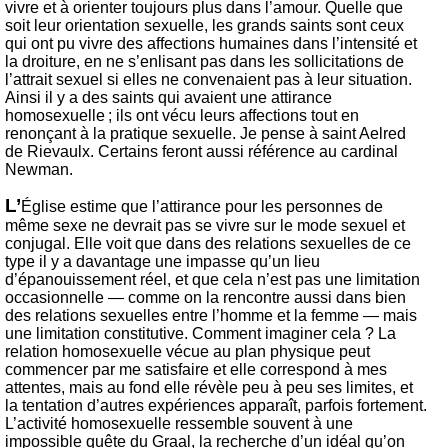
vivre et à orienter toujours plus dans l’amour. Quelle que
soit leur orientation sexuelle, les grands saints sont ceux
qui ont pu vivre des affections humaines dans l’intensité et
la droiture, en ne s’enlisant pas dans les sollicitations de
l’attrait sexuel si elles ne convenaient pas à leur situation.
Ainsi il y a des saints qui avaient une attirance
homosexuelle ; ils ont vécu leurs affections tout en
renonçant à la pratique sexuelle. Je pense à saint Aelred
de Rievaulx. Certains feront aussi référence au cardinal
Newman.
L’
Église estime que l’attirance pour les personnes de
même sexe ne devrait pas se vivre sur le mode sexuel et
conjugal. Elle voit que dans des relations sexuelles de ce
type il y a davantage une impasse qu’un lieu
d’épanouissement réel, et que cela n’est pas une limitation
occasionnelle — comme on la rencontre aussi dans bien
des relations sexuelles entre l’homme et la femme — mais
une limitation constitutive. Comment imaginer cela ? La
relation homosexuelle vécue au plan physique peut
commencer par me satisfaire et elle correspond à mes
attentes, mais au fond elle révèle peu à peu ses limites, et
la tentation d’autres expériences apparaît, parfois fortement.
L’activité homosexuelle ressemble souvent à une
impossible quête du Graal, la recherche d’un idéal qu’on