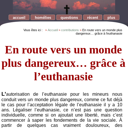
accueil
homélies
questions
récent
plus
Vous êtes ici :
Accueil
contributions
En route vers un monde plus
dangereux… grâce à l’euthanasie
En route vers un monde
plus dangereux… grâce à
l’euthanasie
L’
autorisation de l’euthanasie pour les mineurs nous
conduit vers un monde plus dangereux, comme ce fut déjà
le cas pour l’acceptation légale de l’euthanasie il y a 10
ans. Légaliser l’euthanasie, ce n’est pas une question
individuelle, comme si on ajoutait une liberté, mais c’est
commencer à saper les fondements de la vie sociale. À
partir de quelques cas vraiment douloureux, des