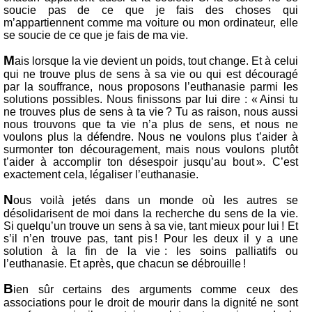
soucie pas de ce que je fais des choses qui
m’appartiennent comme ma voiture ou mon ordinateur, elle
se soucie de ce que je fais de ma vie.
M
ais lorsque la vie devient un poids, tout change. Et à celui
qui ne trouve plus de sens à sa vie ou qui est découragé
par la souffrance, nous proposons l’euthanasie parmi les
solutions possibles. Nous finissons par lui dire : « Ainsi tu
ne trouves plus de sens à ta vie ? Tu as raison, nous aussi
nous trouvons que ta vie n’a plus de sens, et nous ne
voulons plus la défendre. Nous ne voulons plus t’aider à
surmonter ton découragement, mais nous voulons plutôt
t’aider à accomplir ton désespoir jusqu’au bout ». C’est
exactement cela, légaliser l’euthanasie.
N
ous voilà jetés dans un monde où les autres se
désolidarisent de moi dans la recherche du sens de la vie.
Si quelqu’un trouve un sens à sa vie, tant mieux pour lui ! Et
s’il n’en trouve pas, tant pis ! Pour les deux il y a une
solution à la fin de la vie : les soins palliatifs ou
l’euthanasie. Et après, que chacun se débrouille !
B
ien sûr certains des arguments comme ceux des
associations pour le droit de mourir dans la dignité ne sont