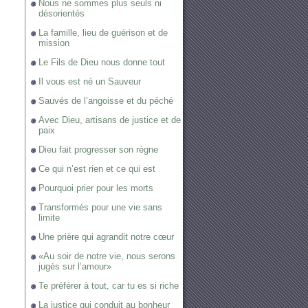
Nous ne sommes plus seuls ni
désorientés
La famille, lieu de guérison et de
mission
Le Fils de Dieu nous donne tout
Il vous est né un Sauveur
Sauvés de l’angoisse et du péché
Avec Dieu, artisans de justice et de
paix
Dieu fait progresser son règne
Ce qui n’est rien et ce qui est
Pourquoi prier pour les morts
Transformés pour une vie sans
limite
Une prière qui agrandit notre cœur
«Au soir de notre vie, nous serons
jugés sur l’amour»
Te préférer à tout, car tu es si riche
La justice qui conduit au bonheur