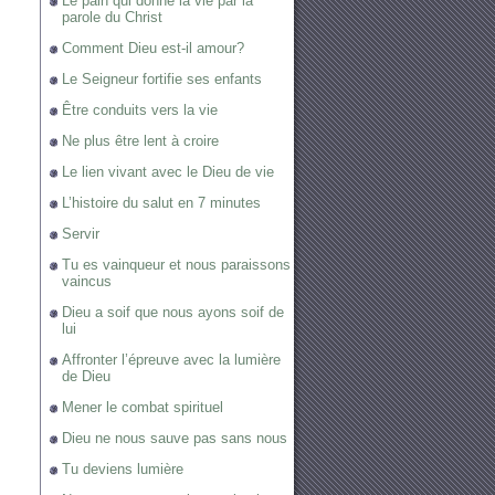
Le pain qui donne la vie par la
parole du Christ
Comment Dieu est-il amour?
Le Seigneur fortifie ses enfants
Être conduits vers la vie
Ne plus être lent à croire
Le lien vivant avec le Dieu de vie
L’histoire du salut en 7 minutes
Servir
Tu es vainqueur et nous paraissons
vaincus
Dieu a soif que nous ayons soif de
lui
Affronter l’épreuve avec la lumière
de Dieu
Mener le combat spirituel
Dieu ne nous sauve pas sans nous
Tu deviens lumière