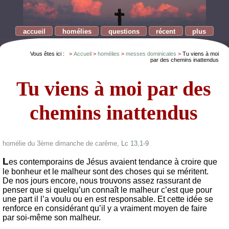
accueil
homélies
questions
récent
plus
Vous êtes ici :
Accueil
homélies
messes dominicales
Tu viens à moi
par des chemins inattendus
Tu viens à moi par des
chemins inattendus
homélie du 3ème dimanche de carême,
Lc 13,1-9
L
es contemporains de Jésus avaient tendance à croire que
le bonheur et le malheur sont des choses qui se méritent.
De nos jours encore, nous trouvons assez rassurant de
penser que si quelqu’un connaît le malheur c’est que pour
une part il l’a voulu ou en est responsable. Et cette idée se
renforce en considérant qu’il y a vraiment moyen de faire
par soi-même son malheur.