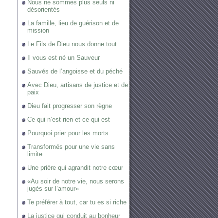
Nous ne sommes plus seuls ni
désorientés
La famille, lieu de guérison et de
mission
Le Fils de Dieu nous donne tout
Il vous est né un Sauveur
Sauvés de l’angoisse et du péché
Avec Dieu, artisans de justice et de
paix
Dieu fait progresser son règne
Ce qui n’est rien et ce qui est
Pourquoi prier pour les morts
Transformés pour une vie sans
limite
Une prière qui agrandit notre cœur
«Au soir de notre vie, nous serons
jugés sur l’amour»
Te préférer à tout, car tu es si riche
La justice qui conduit au bonheur