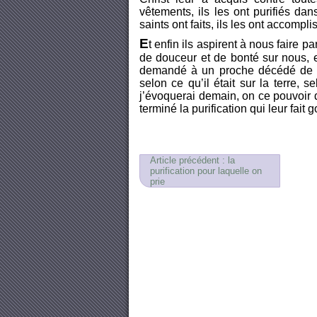
vêtements, ils les ont purifiés da
saints ont faits, ils les ont accompl
E
t enfin ils aspirent à nous faire p
de douceur et de bonté sur nous, 
demandé à un proche décédé de vou
selon ce qu’il était sur la terre,
j’évoquerai demain, on ce pouvoir d
terminé la purification qui leur fai
Article précédent : la
purification pour laquelle on
prie