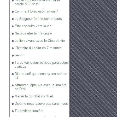
Le pain qui donne la vie par la
parole du Christ
Comment Dieu est-il amour?
Le Seigneur fortifie ses enfants
Être conduits vers la vie
Ne plus être lent à croire
Le lien vivant avec le Dieu de vie
L’histoire du salut en 7 minutes
Servir
Tu es vainqueur et nous paraissons
vaincus
Dieu a soif que nous ayons soif de
lui
Affronter l’épreuve avec la lumière
de Dieu
Mener le combat spirituel
Dieu ne nous sauve pas sans nous
Tu deviens lumière