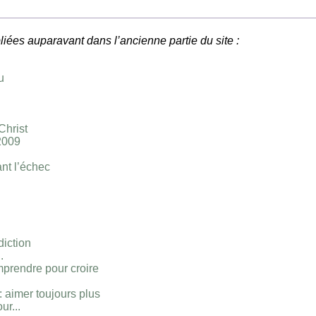
liées auparavant dans l’ancienne partie du site :
u
Christ
2009
nt l’échec
diction
.
mprendre pour croire
: aimer toujours plus
ur...