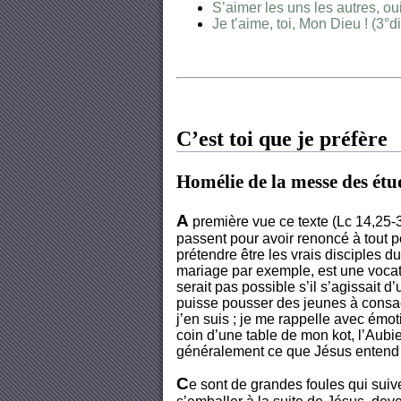
S’aimer les uns les autres, o
Je t’aime, toi, Mon Dieu ! (3
C’est toi que je préfère
Homélie de la messe des étu
A
première vue ce texte (Lc 14,25-33
passent pour avoir renoncé à tout po
prétendre être les vrais disciples d
mariage par exemple, est une vocati
serait pas possible s’il s’agissait 
puisse pousser des jeunes à consacr
j’en suis ; je me rappelle avec émot
coin d’une table de mon kot, l’Aubie
généralement ce que Jésus entend p
C
e sont de grandes foules qui suive