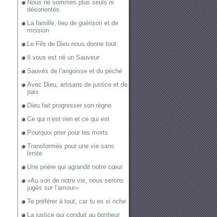
Nous ne sommes plus seuls ni
désorientés
La famille, lieu de guérison et de
mission
Le Fils de Dieu nous donne tout
Il vous est né un Sauveur
Sauvés de l’angoisse et du péché
Avec Dieu, artisans de justice et de
paix
Dieu fait progresser son règne
Ce qui n’est rien et ce qui est
Pourquoi prier pour les morts
Transformés pour une vie sans
limite
Une prière qui agrandit notre cœur
«Au soir de notre vie, nous serons
jugés sur l’amour»
Te préférer à tout, car tu es si riche
La justice qui conduit au bonheur