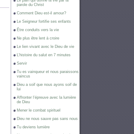
Le pain qui donne la vie par la
parole du Christ
Comment Dieu est-il amour?
Le Seigneur fortifie ses enfants
Être conduits vers la vie
Ne plus être lent à croire
Le lien vivant avec le Dieu de vie
L’histoire du salut en 7 minutes
Servir
Tu es vainqueur et nous paraissons
vaincus
Dieu a soif que nous ayons soif de
lui
Affronter l’épreuve avec la lumière
de Dieu
Mener le combat spirituel
Dieu ne nous sauve pas sans nous
Tu deviens lumière