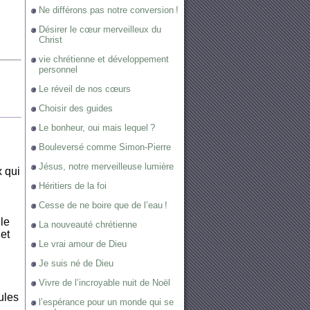
Ne différons pas notre conversion !
Désirer le cœur merveilleux du
Christ
vie chrétienne et développement
personnel
Le réveil de nos cœurs
Choisir des guides
Le bonheur, oui mais lequel ?
Bouleversé comme Simon-Pierre
Jésus, notre merveilleuse lumière
x qui
Héritiers de la foi
Cesse de ne boire que de l’eau !
ile
La nouveauté chrétienne
et
Le vrai amour de Dieu
Je suis né de Dieu
Vivre de l’incroyable nuit de Noël
ules
l’espérance pour un monde qui se