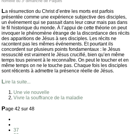
homélie du 3
dimanche de Pâques
L
a résurrection du Christ d’entre les morts est parfois
présentée comme une expérience subjective des disciples,
un événement qui se passait dans leur cœur mais pas dans
le fil historique du monde. À l’appui de cette théorie on peut
invoquer le phénomène étrange de la discordance des récits
des apparitions de Jésus à ses disciples. Les récits ne
racontent pas les mêmes événements. Et pourtant ils
concordent sur plusieurs points fondamentaux : le Jésus
ressuscité est vraiment le Jésus crucifié, bien qu’en même
temps tous peinent à le reconnaître. On peut le toucher et en
même temps on ne le touche pas. Chaque fois les disciples
sont réticents à admettre la présence réelle de Jésus.
L
ire la suite...
Une vie nouvelle
Vivre la souffrance de la maladie
P
age 42 sur 48
37