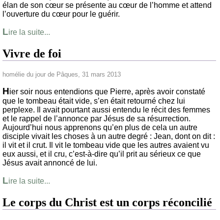
élan de son cœur se présente au cœur de l’homme et attend
l’ouverture du cœur pour le guérir.
L
ire la suite...
Vivre de foi
homélie du jour de Pâques, 31 mars 2013
H
ier soir nous entendions que Pierre, après avoir constaté
que le tombeau était vide, s’en était retourné chez lui
perplexe. Il avait pourtant aussi entendu le récit des femmes
et le rappel de l’annonce par Jésus de sa résurrection.
Aujourd’hui nous apprenons qu’en plus de cela un autre
disciple vivait les choses à un autre degré : Jean, dont on dit :
il vit et il crut. Il vit le tombeau vide que les autres avaient vu
eux aussi, et il cru, c’est-à-dire qu’il prit au sérieux ce que
Jésus avait annoncé de lui.
L
ire la suite...
Le corps du Christ est un corps réconcilié