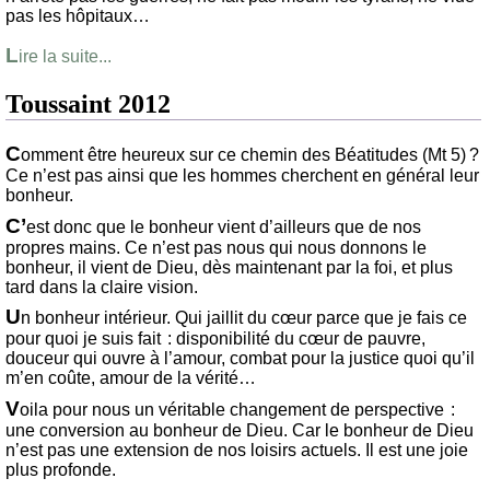
pas les hôpitaux…
L
ire la suite...
Toussaint 2012
C
omment être heureux sur ce chemin des Béatitudes (Mt 5) ?
Ce n’est pas ainsi que les hommes cherchent en général leur
bonheur.
C’
est donc que le bonheur vient d’ailleurs que de nos
propres mains. Ce n’est pas nous qui nous donnons le
bonheur, il vient de Dieu, dès maintenant par la foi, et plus
tard dans la claire vision.
U
n bonheur intérieur. Qui jaillit du cœur parce que je fais ce
pour quoi je suis fait : disponibilité du cœur de pauvre,
douceur qui ouvre à l’amour, combat pour la justice quoi qu’il
m’en coûte, amour de la vérité…
V
oila pour nous un véritable changement de perspective :
une conversion au bonheur de Dieu. Car le bonheur de Dieu
n’est pas une extension de nos loisirs actuels. Il est une joie
plus profonde.