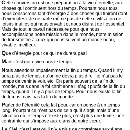
C
ette conversion est une préparation à la vie éternelle, aux
choses qui continuent hors du temps. Pourtant nous tous
nous consacrons tant d’énergie à des choses qui finiront (tant
d’exemples). Je ne parle même pas de cette civilisation de
loisirs inutiles qui nous envahit et nous distrait de l’essentiel.
Mais de tout le travail nécessaire pour que nous
accomplissions notre mission dans le monde, notre mission
de transmettre à ceux qui nous suivent un monde beau,
vivable, meilleur.
Q
ue d’énergie pour ce qui ne durera pas !
M
ais c’est notre vie dans le temps.
N
ous attendons impatiemment la fin du temps. Quand il n’y
aura plus de temps, qu’on ne devra plus dire : je n’ai pas le
temps de venir te voir, etc. On parle souvent de la fin du
monde, mais dans la foi chrétienne il s’agit plutôt de la fin du
temps, quand il n’y a plus de temps. Pour nous existe la fin
du temps mais pas la fin du monde.
P
arler de l’éternité cela fait peur, car on pense à un temps
long. Pourtant ce n’est pas de cela qu’il s’agit, mais d’une
situation où le temps n’existe plus, n’est plus une limite, une
contrainte qui s’impose aux élans de notre cœur.
L
e Ciel, c’est l’état où il n’y a plus de contraintes aux élans