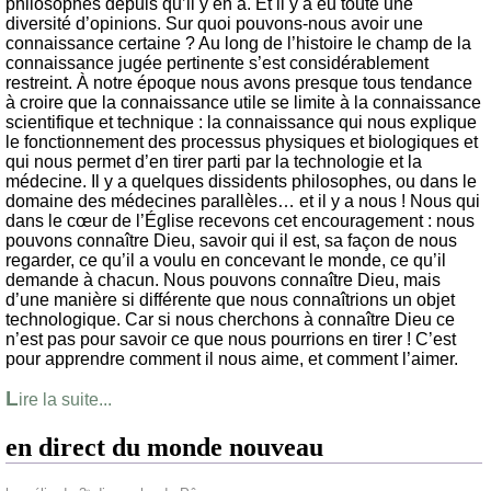
philosophes depuis qu’il y en a. Et il y a eu toute une
diversité d’opinions. Sur quoi pouvons-nous avoir une
connaissance certaine ? Au long de l’histoire le champ de la
connaissance jugée pertinente s’est considérablement
restreint. À notre époque nous avons presque tous tendance
à croire que la connaissance utile se limite à la connaissance
scientifique et technique : la connaissance qui nous explique
le fonctionnement des processus physiques et biologiques et
qui nous permet d’en tirer parti par la technologie et la
médecine. Il y a quelques dissidents philosophes, ou dans le
domaine des médecines parallèles… et il y a nous ! Nous qui
dans le cœur de l’Église recevons cet encouragement : nous
pouvons connaître Dieu, savoir qui il est, sa façon de nous
regarder, ce qu’il a voulu en concevant le monde, ce qu’il
demande à chacun. Nous pouvons connaître Dieu, mais
d’une manière si différente que nous connaîtrions un objet
technologique. Car si nous cherchons à connaître Dieu ce
n’est pas pour savoir ce que nous pourrions en tirer ! C’est
pour apprendre comment il nous aime, et comment l’aimer.
L
ire la suite...
en direct du monde nouveau
e