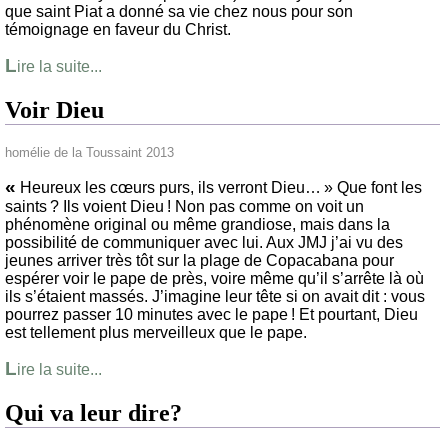
que saint Piat a donné sa vie chez nous pour son
témoignage en faveur du Christ.
L
ire la suite...
Voir Dieu
homélie de la Toussaint 2013
«
Heureux les cœurs purs, ils verront Dieu… » Que font les
saints ? Ils voient Dieu ! Non pas comme on voit un
phénomène original ou même grandiose, mais dans la
possibilité de communiquer avec lui. Aux JMJ j’ai vu des
jeunes arriver très tôt sur la plage de Copacabana pour
espérer voir le pape de près, voire même qu’il s’arrête là où
ils s’étaient massés. J’imagine leur tête si on avait dit : vous
pourrez passer 10 minutes avec le pape ! Et pourtant, Dieu
est tellement plus merveilleux que le pape.
L
ire la suite...
Qui va leur dire?