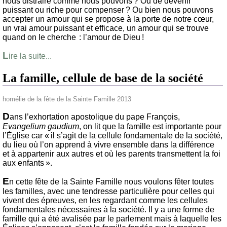
nous distraire comme nous pouvons ? Ou de devenir
puissant ou riche pour compenser ? Ou bien nous pouvons
accepter un amour qui se propose à la porte de notre cœur,
un vrai amour puissant et efficace, un amour qui se trouve
quand on le cherche : l’amour de Dieu !
L
ire la suite...
La famille, cellule de base de la société
homélie de la fête de la Sainte Famille 2013
D
ans l’exhortation apostolique du pape François,
E
vangelium gaudium
, on lit que la famille est importante pour
l’Église car « il s’agit de la cellule fondamentale de la société,
du lieu où l’on apprend à vivre ensemble dans la différence
et à appartenir aux autres et où les parents transmettent la foi
aux enfants ».
E
n cette fête de la Sainte Famille nous voulons fêter toutes
les familles, avec une tendresse particulière pour celles qui
vivent des épreuves, en les regardant comme les cellules
fondamentales nécessaires à la société. Il y a une forme de
famille qui a été avalisée par le parlement mais à laquelle les