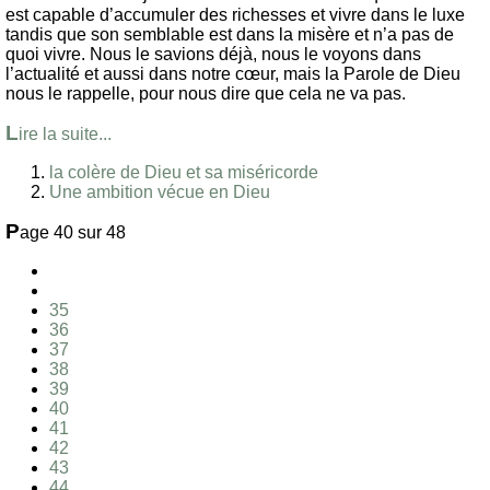
est capable d’accumuler des richesses et vivre dans le luxe
tandis que son semblable est dans la misère et n’a pas de
quoi vivre. Nous le savions déjà, nous le voyons dans
l’actualité et aussi dans notre cœur, mais la Parole de Dieu
nous le rappelle, pour nous dire que cela ne va pas.
L
ire la suite...
la colère de Dieu et sa miséricorde
Une ambition vécue en Dieu
P
age 40 sur 48
35
36
37
38
39
40
41
42
43
44