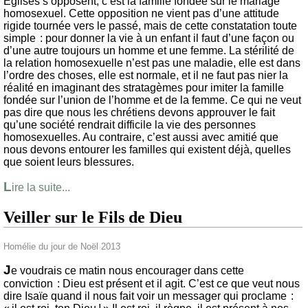
Églises s’opposent, c’est la famille fondée sur le mariage
homosexuel. Cette opposition ne vient pas d’une attitude
rigide tournée vers le passé, mais de cette constatation toute
simple : pour donner la vie à un enfant il faut d’une façon ou
d’une autre toujours un homme et une femme. La stérilité de
la relation homosexuelle n’est pas une maladie, elle est dans
l’ordre des choses, elle est normale, et il ne faut pas nier la
réalité en imaginant des stratagèmes pour imiter la famille
fondée sur l’union de l’homme et de la femme. Ce qui ne veut
pas dire que nous les chrétiens devons approuver le fait
qu’une société rendrait difficile la vie des personnes
homosexuelles. Au contraire, c’est aussi avec amitié que
nous devons entourer les familles qui existent déjà, quelles
que soient leurs blessures.
L
ire la suite...
Veiller sur le Fils de Dieu
Homélie du jour de Noël 2013
J
e voudrais ce matin nous encourager dans cette
conviction : Dieu est présent et il agit. C’est ce que veut nous
dire Isaïe quand il nous fait voir un messager qui proclame :