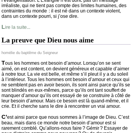
l’évangélisation. L’Évangile n’est donc pas un message
irréaliste, qui ne tient pas compte des limites humaines, des
contraintes du monde : il est né dans un contexte violent,
dans un contexte pourri, si j’ose dire.
L
ire la suite...
La preuve que Dieu nous aime
homélie du baptême du Seigneur
T
ous les hommes ont besoin d’amour. Lorsqu’on se sent
aimé, on est content, on devient généreux et capable d’aimer
à notre tour. La vie est belle, et même s’il pleut il y a du soleil
à l’intérieur. Tous les hommes ont besoin d’amour et ceux qui
ne semblent pas en avoir besoin, ils sont ainsi parce qu’ils se
sont blindés en eux-mêmes, parce qu’ils ont tant souffert de
manquer d’amour qu’ils ont essayé de se construire à côté de
leur besoin d’amour. Mais ce besoin est là quand-même, et il
crie. Et il cherche sans le dire à rencontrer un vrai amour.
C’
est ainsi parce que nous sommes à l’image de Dieu. C’est
beau, mais dans ce monde notre besoin d’amour est si
rarement comblé. Qu’allons-nous faire ? Gémir ? Essayer de